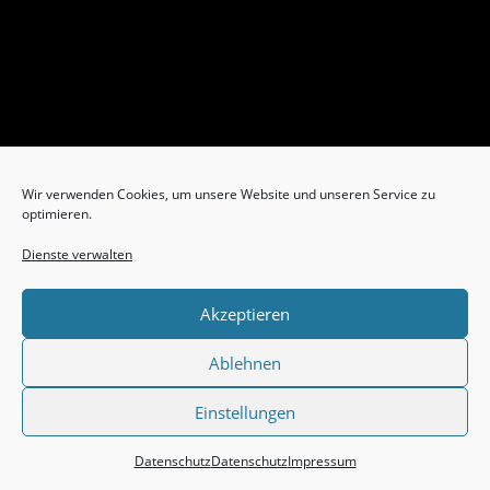
Wir verwenden Cookies, um unsere Website und unseren Service zu
optimieren.
Dienste verwalten
Akzeptieren
Ablehnen
Einstellungen
Datenschutz
Datenschutz
Impressum