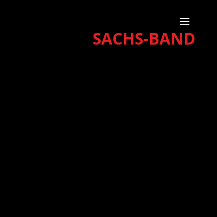
SACHS-BAND
Impressum
Datenschutz